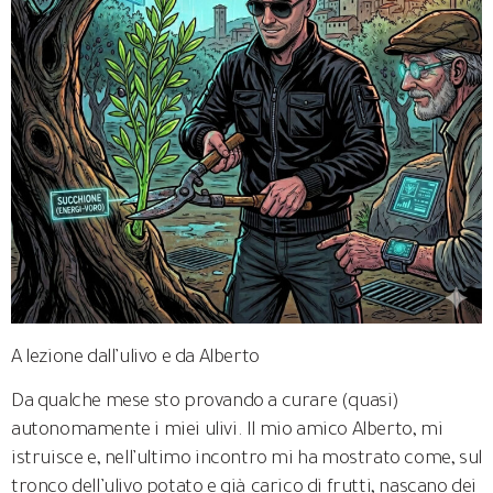
A lezione dall’ulivo e da Alberto
Da qualche mese sto provando a curare (quasi)
autonomamente i miei ulivi. Il mio amico Alberto, mi
istruisce e, nell’ultimo incontro mi ha mostrato come, sul
tronco dell’ulivo potato e già carico di frutti, nascano dei