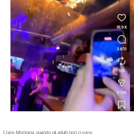
Crans-Montana: quando gli adulti non ci sono