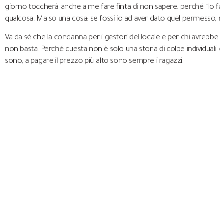
giorno toccherà anche a me fare finta di non sapere, perché “lo fa
qualcosa. Ma so una cosa: se fossi io ad aver dato quel permesso, non
Va da sé che la condanna per i gestori del locale e per chi avrebbe
non basta. Perché questa non è solo una storia di colpe individuali: è
sono, a pagare il prezzo più alto sono sempre i ragazzi.