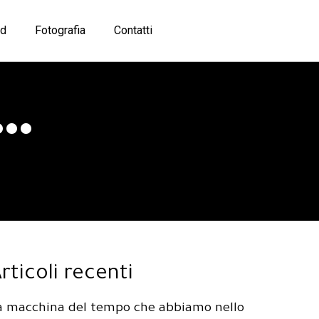
d
Fotografia
Contatti
…
rticoli recenti
a macchina del tempo che abbiamo nello