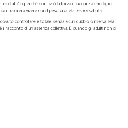
nno tutti” o perché non avrò la forza di negare a mio figlio
 riuscirei a vivere con il peso di quella responsabilità.
 dovuto controllare è totale, senza alcun dubbio o riserva. Ma
 il racconto di un’assenza collettiva. E quando gli adulti non ci