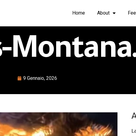
Home
About
Fee
s-Montana
9 Gennaio, 2026
A
L