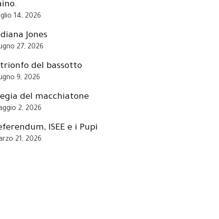
aino.
glio 14, 2026
ndiana Jones
ugno 27, 2026
l trionfo del bassotto
ugno 9, 2026
legia del macchiatone
ggio 2, 2026
eferendum, ISEE e i Pupi
rzo 21, 2026