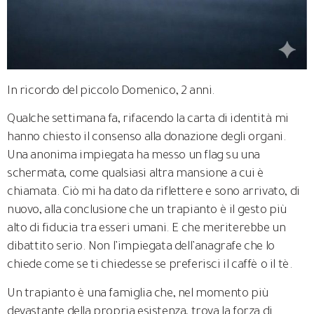
In ricordo del piccolo Domenico, 2 anni.
Qualche settimana fa, rifacendo la carta di identità mi
hanno chiesto il consenso alla donazione degli organi.
Una anonima impiegata ha messo un flag su una
schermata, come qualsiasi altra mansione a cui è
chiamata. Ciò mi ha dato da riflettere e sono arrivato, di
nuovo, alla conclusione che un trapianto è il gesto più
alto di fiducia tra esseri umani. E che meriterebbe un
dibattito serio. Non l’impiegata dell’anagrafe che lo
chiede come se ti chiedesse se preferisci il caffè o il tè.
Un trapianto è una famiglia che, nel momento più
devastante della propria esistenza, trova la forza di