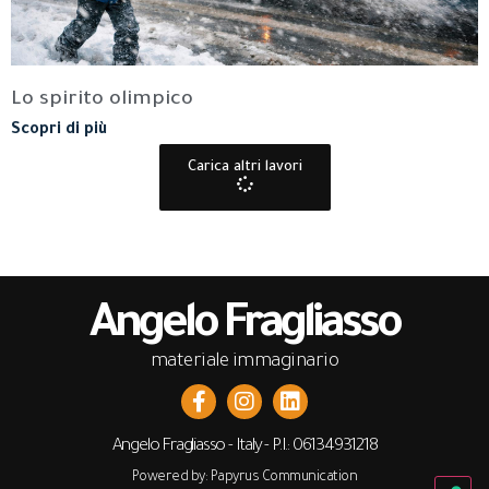
Lo spirito olimpico
Scopri di più
Carica altri lavori
Angelo Fragliasso
materiale immaginario
Angelo Fragliasso - Italy - P.I.: 06134931218
Powered by: Papyrus Communication