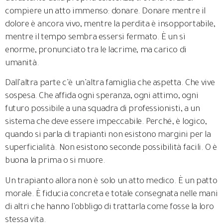
compiere un atto immenso: donare. Donare mentre il
dolore è ancora vivo, mentre la perdita è insopportabile,
mentre il tempo sembra essersi fermato. È un sì
enorme, pronunciato tra le lacrime, ma carico di
umanità.
Dall’altra parte c’è un’altra famiglia che aspetta. Che vive
sospesa. Che affida ogni speranza, ogni attimo, ogni
futuro possibile a una squadra di professionisti, a un
sistema che deve essere impeccabile. Perché, è logico,
quando si parla di trapianti non esistono margini per la
superficialità. Non esistono seconde possibilità facili. O è
buona la prima o si muore.
Un trapianto allora non è solo un atto medico. È un patto
morale. È fiducia concreta e totale consegnata nelle mani
di altri che hanno l’obbligo di trattarla come fosse la loro
stessa vita.