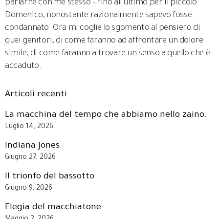
parlarne con me stesso – fino all’ultimo per il piccolo
Domenico, nonostante razionalmente sapevo fosse
condannato. Ora mi coglie lo sgomento al pensiero di
quei genitori, di come faranno ad affrontare un dolore
simile, di come faranno a trovare un senso a quello che è
accaduto.
Articoli recenti
La macchina del tempo che abbiamo nello zaino.
Luglio 14, 2026
Indiana Jones
Giugno 27, 2026
Il trionfo del bassotto
Giugno 9, 2026
Elegia del macchiatone