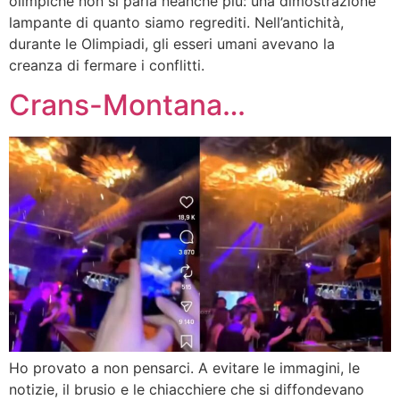
olimpiche non si parla neanche più: una dimostrazione
lampante di quanto siamo regrediti. Nell’antichità,
durante le Olimpiadi, gli esseri umani avevano la
creanza di fermare i conflitti.
Crans-Montana…
Ho provato a non pensarci. A evitare le immagini, le
notizie, il brusio e le chiacchiere che si diffondevano