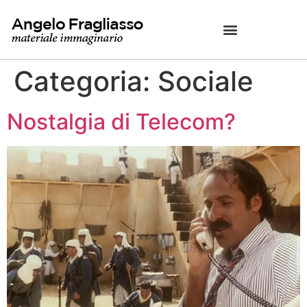
Categoria:
Sociale
Nostalgia di Telecom?