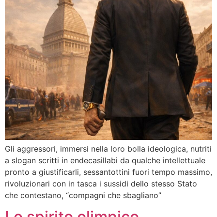
Gli aggressori, immersi nella loro bolla ideologica, nutriti
a slogan scritti in endecasillabi da qualche intellettuale
pronto a giustificarli, sessantottini fuori tempo massimo,
rivoluzionari con in tasca i sussidi dello stesso Stato
che contestano, “compagni che sbagliano”
Lo spirito olimpico